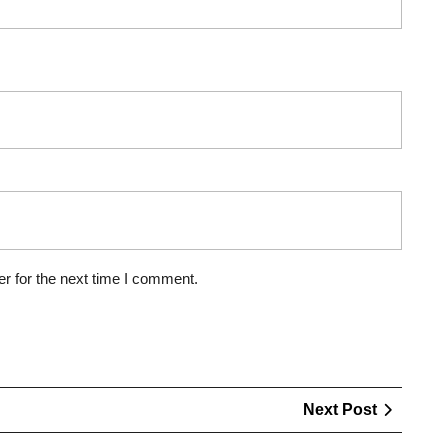
r for the next time I comment.
Next
Next Post
Post