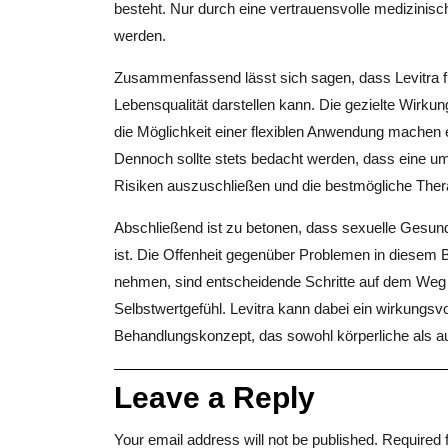
besteht. Nur durch eine vertrauensvolle medizinis
werden.
Zusammenfassend lässt sich sagen, dass Levitra f
Lebensqualität darstellen kann. Die gezielte Wirkun
die Möglichkeit einer flexiblen Anwendung machen e
Dennoch sollte stets bedacht werden, dass eine u
Risiken auszuschließen und die bestmögliche Thera
Abschließend ist zu betonen, dass sexuelle Gesund
ist. Die Offenheit gegenüber Problemen in diesem Be
nehmen, sind entscheidende Schritte auf dem Weg zu
Selbstwertgefühl. Levitra kann dabei ein wirkungsvoll
Behandlungskonzept, das sowohl körperliche als au
Leave a Reply
Your email address will not be published.
Required 