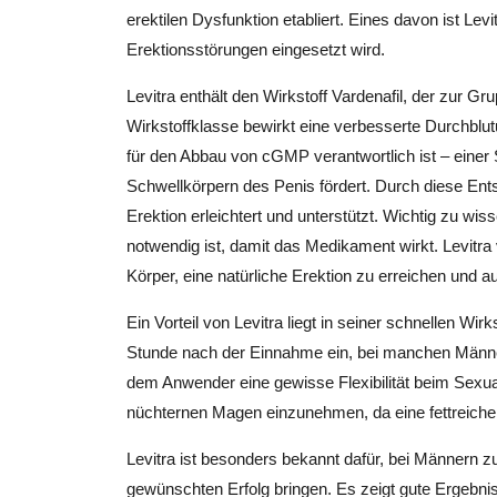
erektilen Dysfunktion etabliert. Eines davon ist Levi
Erektionsstörungen eingesetzt wird.
Levitra enthält den Wirkstoff Vardenafil, der zur
Wirkstoffklasse bewirkt eine verbesserte Durchbl
für den Abbau von cGMP verantwortlich ist – einer 
Schwellkörpern des Penis fördert. Durch diese Ent
Erektion erleichtert und unterstützt. Wichtig zu wis
notwendig ist, damit das Medikament wirkt. Levitra
Körper, eine natürliche Erektion zu erreichen und a
Ein Vorteil von Levitra liegt in seiner schnellen Wir
Stunde nach der Einnahme ein, bei manchen Männer
dem Anwender eine gewisse Flexibilität beim Sexu
nüchternen Magen einzunehmen, da eine fettreiche
Levitra ist besonders bekannt dafür, bei Männern 
gewünschten Erfolg bringen. Es zeigt gute Ergebniss