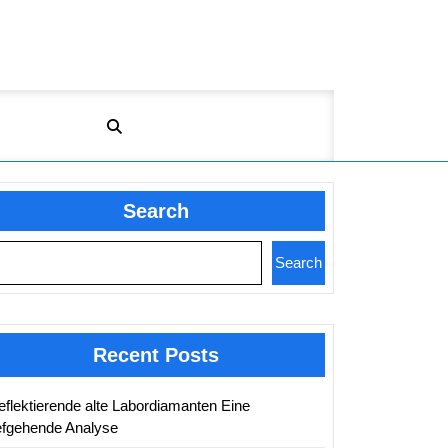
Search
Search
Recent Posts
eflektierende alte Labordiamanten Eine
iefgehende Analyse