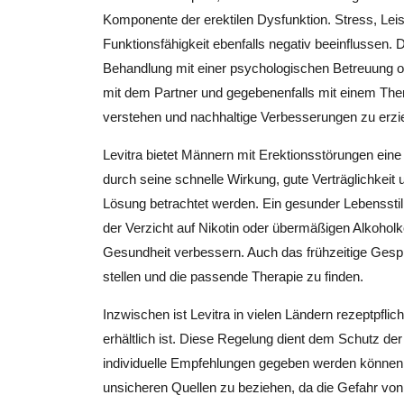
Komponente der erektilen Dysfunktion. Stress, Lei
Funktionsfähigkeit ebenfalls negativ beeinflussen. D
Behandlung mit einer psychologischen Betreuung o
mit dem Partner und gegebenenfalls mit einem The
verstehen und nachhaltige Verbesserungen zu erzie
Levitra bietet Männern mit Erektionsstörungen ein
durch seine schnelle Wirkung, gute Verträglichkeit 
Lösung betrachtet werden. Ein gesunder Lebensst
der Verzicht auf Nikotin oder übermäßigen Alkohol
Gesundheit verbessern. Auch das frühzeitige Gesprä
stellen und die passende Therapie zu finden.
Inzwischen ist Levitra in vielen Ländern rezeptpfli
erhältlich ist. Diese Regelung dient dem Schutz de
individuelle Empfehlungen gegeben werden können.
unsicheren Quellen zu beziehen, da die Gefahr von