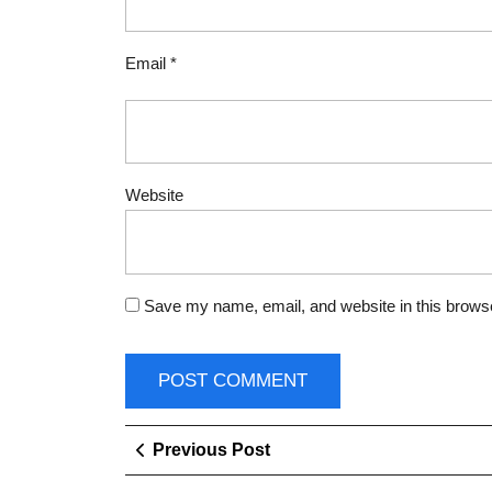
Email
*
Website
Save my name, email, and website in this browse
Post
Previous
Previous Post
Post
navigation