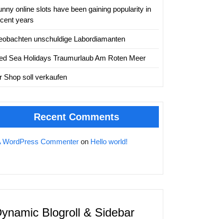
nny online slots have been gaining popularity in
ecent years
eobachten unschuldige Labordiamanten
ed Sea Holidays Traumurlaub Am Roten Meer
hr Shop soll verkaufen
Recent Comments
A WordPress Commenter
on
Hello world!
ynamic Blogroll & Sidebar