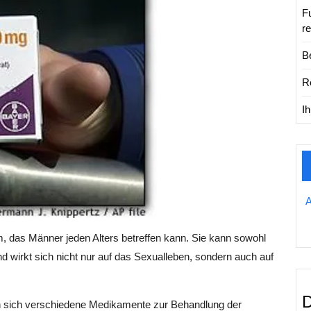
Fu
r
B
R
I
em, das Männer jeden Alters betreffen kann. Sie kann sowohl
wirkt sich nicht nur auf das Sexualleben, sondern auch auf
D
en sich verschiedene Medikamente zur Behandlung der