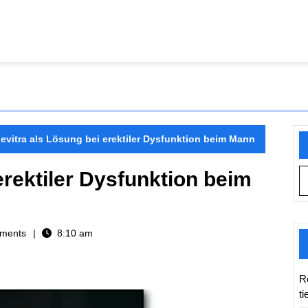
evitra als Lösung bei erektiler Dysfunktion beim Mann
erektiler Dysfunktion beim
ments
8:10 am
R
t