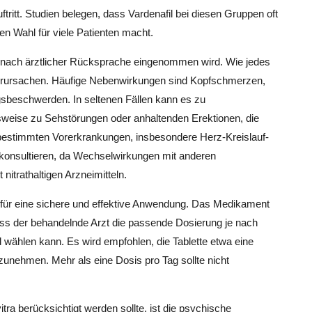
ftritt. Studien belegen, dass Vardenafil bei diesen Gruppen oft
en Wahl für viele Patienten macht.
 nur nach ärztlicher Rücksprache eingenommen wird. Wie jedes
rursachen. Häufige Nebenwirkungen sind Kopfschmerzen,
sbeschwerden. In seltenen Fällen kann es zu
eise zu Sehstörungen oder anhaltenden Erektionen, die
bestimmten Vorerkrankungen, insbesondere Herz-Kreislauf-
 konsultieren, da Wechselwirkungen mit anderen
itrathaltigen Arzneimitteln.
d für eine sichere und effektive Anwendung. Das Medikament
odass der behandelnde Arzt die passende Dosierung je nach
 wählen kann. Es wird empfohlen, die Tablette etwa eine
unehmen. Mehr als eine Dosis pro Tag sollte nicht
tra berücksichtigt werden sollte, ist die psychische