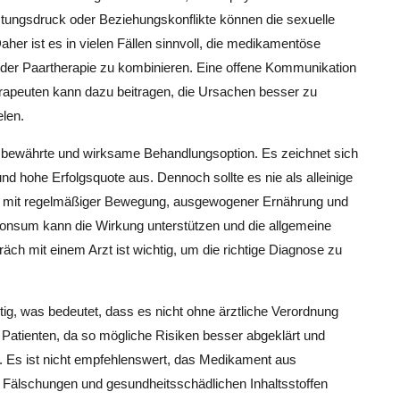
stungsdruck oder Beziehungskonflikte können die sexuelle
aher ist es in vielen Fällen sinnvoll, die medikamentöse
der Paartherapie zu kombinieren. Eine offene Kommunikation
rapeuten kann dazu beitragen, die Ursachen besser zu
len.
e bewährte und wirksame Behandlungsoption. Es zeichnet sich
und hohe Erfolgsquote aus. Dennoch sollte es nie als alleinige
il mit regelmäßiger Bewegung, ausgewogener Ernährung und
konsum kann die Wirkung unterstützen und die allgemeine
ch mit einem Arzt ist wichtig, um die richtige Diagnose zu
chtig, was bedeutet, dass es nicht ohne ärztliche Verordnung
r Patienten, da so mögliche Risiken besser abgeklärt und
 Es ist nicht empfehlenswert, das Medikament aus
 Fälschungen und gesundheitsschädlichen Inhaltsstoffen