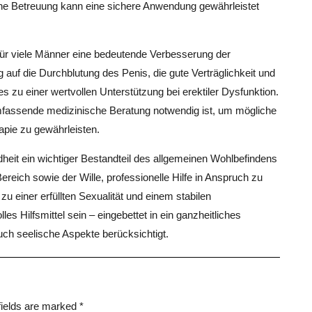
che Betreuung kann eine sichere Anwendung gewährleistet
ür viele Männer eine bedeutende Verbesserung der
g auf die Durchblutung des Penis, die gute Verträglichkeit und
s zu einer wertvollen Unterstützung bei erektiler Dysfunktion.
mfassende medizinische Beratung notwendig ist, um mögliche
pie zu gewährleisten.
heit ein wichtiger Bestandteil des allgemeinen Wohlbefindens
reich sowie der Wille, professionelle Hilfe in Anspruch zu
 einer erfüllten Sexualität und einem stabilen
es Hilfsmittel sein – eingebettet in ein ganzheitliches
ch seelische Aspekte berücksichtigt.
fields are marked
*