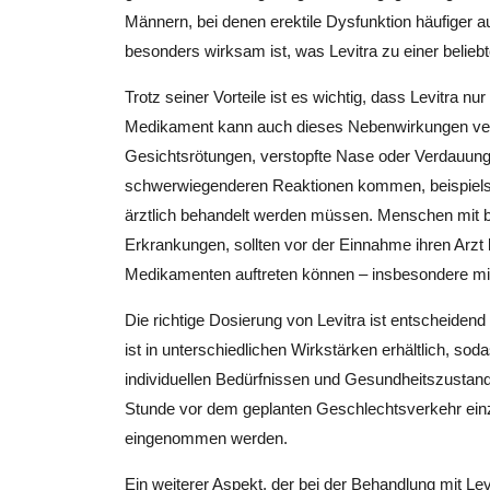
Männern, bei denen erektile Dysfunktion häufiger au
besonders wirksam ist, was Levitra zu einer beliebt
Trotz seiner Vorteile ist es wichtig, dass Levitra
Medikament kann auch dieses Nebenwirkungen ve
Gesichtsrötungen, verstopfte Nase oder Verdauung
schwerwiegenderen Reaktionen kommen, beispielsw
ärztlich behandelt werden müssen. Menschen mit 
Erkrankungen, sollten vor der Einnahme ihren Arzt
Medikamenten auftreten können – insbesondere mit n
Die richtige Dosierung von Levitra ist entscheiden
ist in unterschiedlichen Wirkstärken erhältlich, s
individuellen Bedürfnissen und Gesundheitszustand
Stunde vor dem geplanten Geschlechtsverkehr einz
eingenommen werden.
Ein weiterer Aspekt, der bei der Behandlung mit Levi