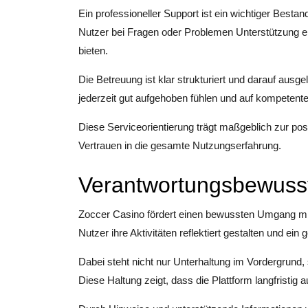
Ein professioneller Support ist ein wichtiger Bestand
Nutzer bei Fragen oder Problemen Unterstützung erha
bieten.
Die Betreuung ist klar strukturiert und darauf ausgel
jederzeit gut aufgehoben fühlen und auf kompetent
Diese Serviceorientierung trägt maßgeblich zur po
Vertrauen in die gesamte Nutzungserfahrung.
Verantwortungsbewusst
Zoccer Casino fördert einen bewussten Umgang mit d
Nutzer ihre Aktivitäten reflektiert gestalten und ei
Dabei steht nicht nur Unterhaltung im Vordergrun
Diese Haltung zeigt, dass die Plattform langfristig 