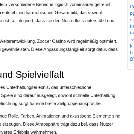
 dem verschiedene Bereiche logisch voneinander getrennt,
เ
 entsteht ein harmonisches Gesamtbild, das sowohl
p
sl
on ist so integriert, dass sie den Nutzerfluss unterstützt und
k
t
he Weiterentwicklung. Zoccer Casino wird regelmäßig optimiert,
kl
 gewährleisten. Diese Anpassungsfähigkeit sorgt dafür, dass
b
B
nd Spielvielfalt
iges Unterhaltungserlebnis, das unterschiedliche
Spiele sind darauf ausgelegt, sowohl schnelle Unterhaltung
Mischung sorgt für eine breite Zielgruppenansprache.
dende Rolle. Farben, Animationen und akustische Elemente sind
e erzeugen. Diese Atmosphäre trägt dazu bei, dass Nutzer
ensiveres Erlebnis wahrnehmen.