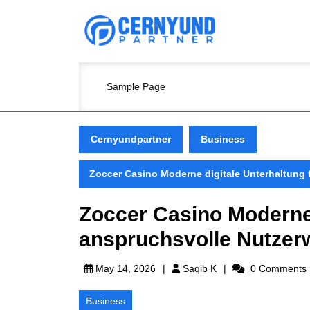
Skip
to
content
Skip
to
content
Sample Page
Cernyundpartner
Business
Zoccer Casino Moderne digitale Unterhaltung 
Zoccer Casino Moderne 
anspruchsvolle Nutzer
Saqib
May 14, 2026
Saqib K
0 Comments
K
Business