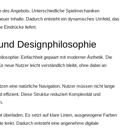
lb des Angebots. Unterschiedliche Spielmechaniken
neuer Inhalte. Dadurch entsteht ein dynamisches Umfeld, das
 Eindrücke liefert.
 und Designphilosophie
ilosophie: Einfachheit gepaart mit moderner Ästhetik. Die
ür neue Nutzer leicht verständlich bleibt, ohne dabei an
tzen eine natürliche Navigation. Nutzer müssen nicht lange
 effizient. Diese Struktur reduziert Komplexität und
h.
ht überladen. Es setzt auf klare Linien, ausgewogene Farben
te lenkt. Dadurch entsteht eine angenehme digitale