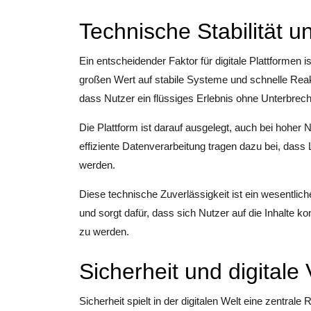
Technische Stabilität u
Ein entscheidender Faktor für digitale Plattformen i
großen Wert auf stabile Systeme und schnelle Reak
dass Nutzer ein flüssiges Erlebnis ohne Unterbre
Die Plattform ist darauf ausgelegt, auch bei hoher
effiziente Datenverarbeitung tragen dazu bei, dass 
werden.
Diese technische Zuverlässigkeit ist ein wesentlic
und sorgt dafür, dass sich Nutzer auf die Inhalte 
zu werden.
Sicherheit und digitale
Sicherheit spielt in der digitalen Welt eine zentral