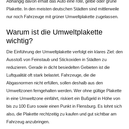
Abhängig davon erhält das Auto eine rote, gelbe oder grüne
Plakette. In den meisten deutschen Städten sind mittlerweile
nur noch Fahrzeuge mit grüner Umweltplakette zugelassen.
Warum ist die Umweltplakette
wichtig?
Die Einführung der Umweltplakette verfolgt ein klares Ziel: den
Ausstoß von Feinstaub und Stickoxiden in Städten zu
reduzieren. Gerade in dicht besiedelten Gebieten ist die
Luftqualität oft stark belastet. Fahrzeuge, die die
Abgasnormen nicht erfüllen, sollen deshalb aus den
Umweltzonen ferngehalten werden. Wer ohne gültige Plakette
in eine Umweltzone einfährt, riskiert ein Bußgeld in Höhe von
bis zu 100 Euro sowie einen Punkt in Flensburg. Es lohnt sich
also, die Plakette rechtzeitig zu kaufen und gut sichtbar am
Fahrzeug anzubringen.