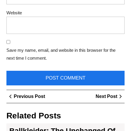
Website
Save my name, email, and website in this browser for the
next time I comment.
Post
Previous
Next
Previous Post
Next Post
navigation
Post
Post
Related Posts
Ballkleider: The Unchanged Of