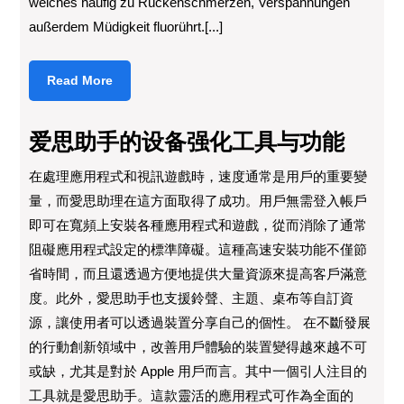
welches häufig zu Rückenschmerzen, Verspannungen
außerdem Müdigkeit fluorührt.[...]
Read
Read More
More
爱思助手的设备强化工具与功能
在處理應用程式和視訊遊戲時，速度通常是用戶的重要變
量，而愛思助理在這方面取得了成功。用戶無需登入帳戶
即可在寬頻上安裝各種應用程式和遊戲，從而消除了通常
阻礙應用程式設定的標準障礙。這種高速安裝功能不僅節
省時間，而且還透過方便地提供大量資源來提高客戶滿意
度。此外，愛思助手也支援鈴聲、主題、桌布等自訂資
源，讓使用者可以透過裝置分享自己的個性。 在不斷發展
的行動創新領域中，改善用戶體驗的裝置變得越來越不可
或缺，尤其是對於 Apple 用戶而言。其中一個引人注目的
工具就是愛思助手。這款靈活的應用程式可作為全面的