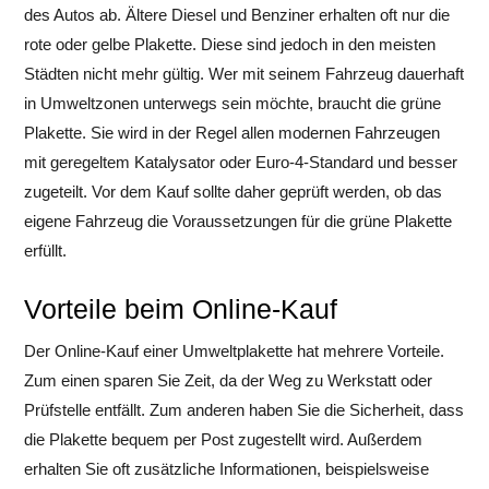
des Autos ab. Ältere Diesel und Benziner erhalten oft nur die
rote oder gelbe Plakette. Diese sind jedoch in den meisten
Städten nicht mehr gültig. Wer mit seinem Fahrzeug dauerhaft
in Umweltzonen unterwegs sein möchte, braucht die grüne
Plakette. Sie wird in der Regel allen modernen Fahrzeugen
mit geregeltem Katalysator oder Euro-4-Standard und besser
zugeteilt. Vor dem Kauf sollte daher geprüft werden, ob das
eigene Fahrzeug die Voraussetzungen für die grüne Plakette
erfüllt.
Vorteile beim Online-Kauf
Der Online-Kauf einer Umweltplakette hat mehrere Vorteile.
Zum einen sparen Sie Zeit, da der Weg zu Werkstatt oder
Prüfstelle entfällt. Zum anderen haben Sie die Sicherheit, dass
die Plakette bequem per Post zugestellt wird. Außerdem
erhalten Sie oft zusätzliche Informationen, beispielsweise