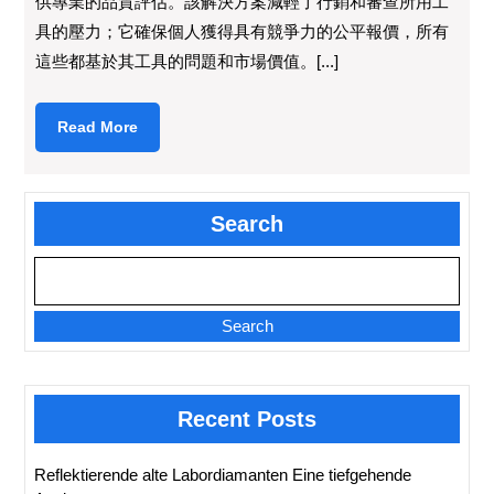
供專業的品質評估。該解決方案減輕了行銷和審查所用工
具的壓力；它確保個人獲得具有競爭力的公平報價，所有
這些都基於其工具的問題和市場價值。[...]
Read
Read More
More
Search
Search
Recent Posts
Reflektierende alte Labordiamanten Eine tiefgehende