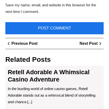
Save my name, email, and website in this browser for the
next time I comment.
Post
Previous
Next
Previous Post
Next Post
navigation
Post
Post
Related Posts
Retell Adorable A Whimsical
Casino Adventure
In the bustling world of online casino games, Retell
Adorable stands out as a whimsical blend of storytelling
and chance.[...]