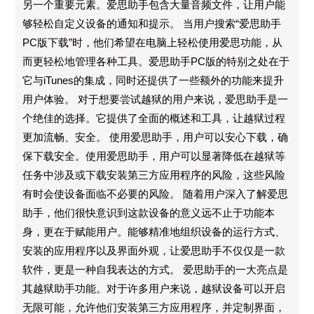
另一个重要元素。爱思助手包含大量音频文件，让用户能
够轻松自定义设备的通知和提示。 当用户搜索“爱思助手
PC版下载”时，他们希望在电脑上轻松使用爱思功能，从
而更轻松地管理各种工具。爱思助手PC版的特别之处在于
它与iTunes的集成，同时还提供了一些额外的功能来提升
用户体验。 对于想要尝试越狱的用户来说，爱思助手是一
个绝佳的选择。它提供了全面的概述和工具，让越狱过程
更加流畅、安全。 使用爱思助手，用户可以安心下载，确
保下载安全。使用爱思助手，用户可以显著降低在越狱等
任务中涉及或下载安装第三方应用程序的风险，这些风险
有时会使设备面临不必要的风险。 随着用户深入了解爱思
助手，他们很快意识到这款设备的意义远不止于功能本
身，更在于赋能用户。能够精准地组织设备的运行方式、
安装的应用程序以及界面外观，让爱思助手不仅仅是一款
软件，更是一种自我表达的方式。 爱思助手的一大亮点是
其越狱助手功能。对于许多用户来说，越狱设备可以开启
无限可能，允许他们安装第三方应用程序，并定制界面，