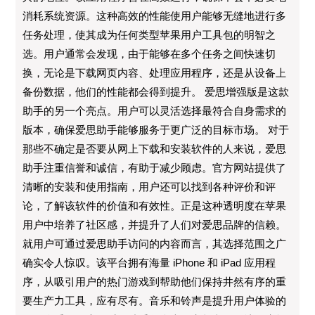
消耗系统资源。这种高效的性能使用户能够无缝地进行多
任务处理，使其成为任何类型苹果用户工具包的明智之
选。用户通常会发现，由于能够在多个任务之间快速切
换，无论是下载网页内容、处理应用程序，还是从设备上
备份数据，他们的性能都会得到提升。 爱思增强版是这款
助手的另一个亮点。用户可以灵活选择最符合自身需求的
版本，确保爱思助手能够服务于更广泛的目标市场。 对于
那些不确定是否要从网上下载和安装软件的人来说，爱思
助手注重信誉和诚信，有助于减少顾虑。官方网站提供了
清晰的安装和使用指南，用户还可以找到各种评价和评
论，了解该软件的价值和有效性。正是这种透明度在苹果
用户中培养了社区感，并提升了人们对爱思品牌的信赖。
就用户可通过爱思助手访问的内容而言，其选择范围之广
确实令人惊叹。该平台拥有海量 iPhone 和 iPad 应用程
序，从吸引用户的热门游戏到帮助他们保持井然有序的重
要生产力工具，应有尽有。音乐和铃声是提升用户体验的