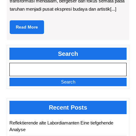
transformasi mendalam, bergeser dari fokus semata pada
taruhan menjadi pusat ekspresi budaya dan artistik[...]
Read
Read More
More
Search
Search
Recent Posts
Reflektierende alte Labordiamanten Eine tiefgehende
Analyse