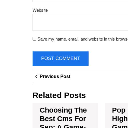
Website
Save my name, email, and website in this browse
Post
Previous
Previous Post
Post
navigation
Related Posts
Choosing The
Pop 
Best Cms For
High
Seo: A Game-
Game