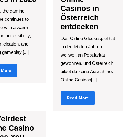
Casinos in
, the gaming
Österreich
e continues to
entdecken
te with a warm
on accessibility,
Das Online Glücksspiel hat
rticipation, and
in den letzten Jahren
g gameplay.[...]
weltweit an Popularität
gewonnen, und Österreich
Read
 More
bildet da keine Ausnahme.
More
Online Casinos[...]
Read
Read More
More
eirdest
ne Casino
es You