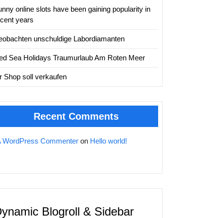
nny online slots have been gaining popularity in
ecent years
eobachten unschuldige Labordiamanten
ed Sea Holidays Traumurlaub Am Roten Meer
hr Shop soll verkaufen
Recent Comments
A WordPress Commenter
on
Hello world!
ynamic Blogroll & Sidebar