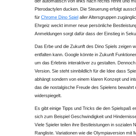
der automatisch von links nach rechts rennt und m
Pterodactylen ducken. Die Steuerung erfolgt ausschl
für
Chrome Dino Spiel
aller Altersgruppen zugängli
Ehrgeiz weckt immer neue persönliche Bestleistun
Anmeldungen sorgt dafür dass der Einstieg in Sekun
Das Erbe und die Zukunft des Dino Spiels zeigen w
entfalten kann. Google könnte in Zukunft Funktionen 
um das Erlebnis interaktiver zu gestalten. Dennoch
Version. Sie steht sinnbildlich für die Idee dass Sp
abhängt sondern von einem klaren Konzept und int
das die nostalgische Freude des Spielens bewahrt u
widerspiegelt.
Es gibt einige Tipps und Tricks die den Spielspaß
sich zum Beispiel Geschwindigkeit und Hindernisse
Viele Spieler teilen ihre Bestleistungen in sozialen
Rangliste. Variationen wie die Olympiaversion mi