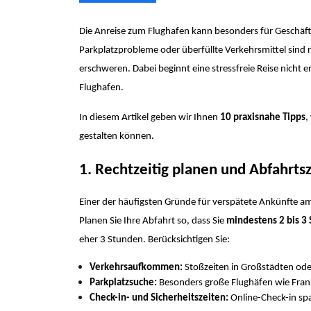
Die Anreise zum Flughafen kann besonders für Geschäfts
Parkplatzprobleme oder überfüllte Verkehrsmittel sind 
erschweren. Dabei beginnt eine stressfreie Reise nicht 
Flughafen.
In diesem Artikel geben wir Ihnen
10 praxisnahe Tipps
,
gestalten können.
1. Rechtzeitig planen und Abfahrts
Einer der häufigsten Gründe für verspätete Ankünfte am 
Planen Sie Ihre Abfahrt so, dass Sie
mindestens 2 bis 3 
eher 3 Stunden. Berücksichtigen Sie:
Verkehrsaufkommen:
Stoßzeiten in Großstädten ode
Parkplatzsuche:
Besonders große Flughäfen wie Frank
Check-in- und Sicherheitszeiten:
Online-Check-in spa