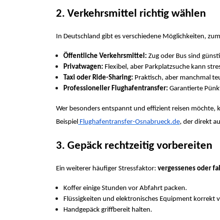
2. Verkehrsmittel richtig wählen
In Deutschland gibt es verschiedene Möglichkeiten, zum
Öffentliche Verkehrsmittel:
Zug oder Bus sind günsti
Privatwagen:
Flexibel, aber Parkplatzsuche kann stres
Taxi oder Ride-Sharing:
Praktisch, aber manchmal teu
Professioneller Flughafentransfer:
Garantierte Pünkt
Wer besonders entspannt und effizient reisen möchte, 
Beispiel
Flughafentransfer-Osnabrueck.de
, der direkt a
3. Gepäck rechtzeitig vorbereiten
Ein weiterer häufiger Stressfaktor:
vergessenes oder fa
Koffer einige Stunden vor Abfahrt packen.
Flüssigkeiten und elektronisches Equipment korrekt 
Handgepäck griffbereit halten.