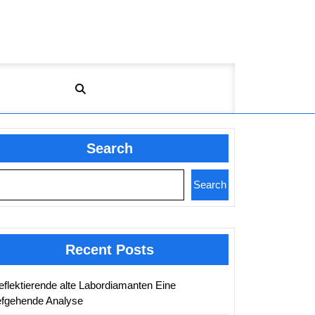
Search
Search
Recent Posts
eflektierende alte Labordiamanten Eine
iefgehende Analyse