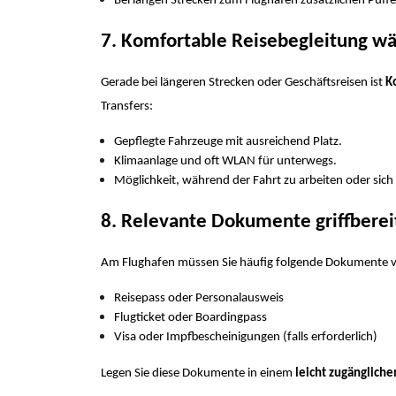
Bei langen Strecken zum Flughafen zusätzlichen Puffe
7. Komfortable Reisebegleitung w
Gerade bei längeren Strecken oder Geschäftsreisen ist
K
Transfers:
Gepflegte Fahrzeuge mit ausreichend Platz.
Klimaanlage und oft WLAN für unterwegs.
Möglichkeit, während der Fahrt zu arbeiten oder sic
8. Relevante Dokumente griffberei
Am Flughafen müssen Sie häufig folgende Dokumente v
Reisepass oder Personalausweis
Flugticket oder Boardingpass
Visa oder Impfbescheinigungen (falls erforderlich)
Legen Sie diese Dokumente in einem
leicht zugängliche