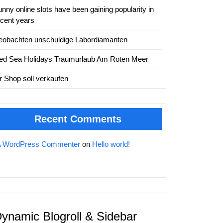
nny online slots have been gaining popularity in
ecent years
eobachten unschuldige Labordiamanten
ed Sea Holidays Traumurlaub Am Roten Meer
hr Shop soll verkaufen
Recent Comments
A WordPress Commenter
on
Hello world!
ynamic Blogroll & Sidebar