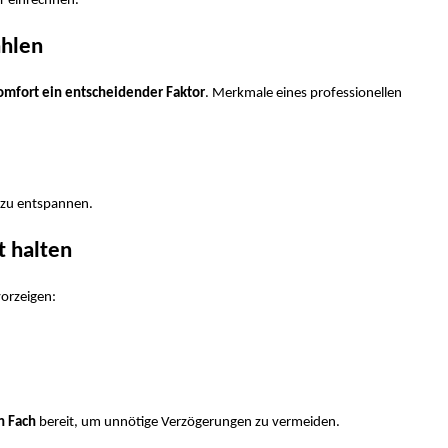
r einrechnen.
ählen
omfort ein entscheidender Faktor
. Merkmale eines professionellen
h zu entspannen.
t halten
orzeigen:
n Fach
bereit, um unnötige Verzögerungen zu vermeiden.