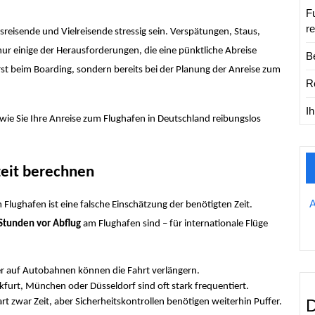
Fu
r
reisende und Vielreisende stressig sein. Verspätungen, Staus,
nur einige der Herausforderungen, die eine pünktliche Abreise
B
erst beim Boarding, sondern bereits bei der Planung der Anreise zum
R
I
 wie Sie Ihre Anreise zum Flughafen in Deutschland reibungslos
zeit berechnen
Flughafen ist eine falsche Einschätzung der benötigten Zeit.
Stunden vor Abflug
am Flughafen sind – für internationale Flüge
r auf Autobahnen können die Fahrt verlängern.
furt, München oder Düsseldorf sind oft stark frequentiert.
D
rt zwar Zeit, aber Sicherheitskontrollen benötigen weiterhin Puffer.