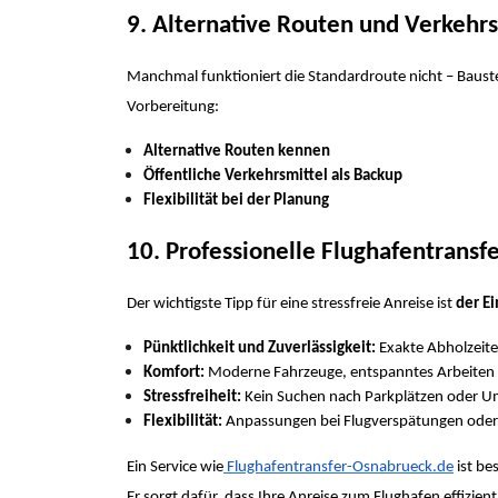
9. Alternative Routen und Verkehr
Manchmal funktioniert die Standardroute nicht – Bauste
Vorbereitung:
Alternative Routen kennen
Öffentliche Verkehrsmittel als Backup
Flexibilität bei der Planung
10. Professionelle Flughafentransfe
Der wichtigste Tipp für eine stressfreie Anreise ist
der Ei
Pünktlichkeit und Zuverlässigkeit:
Exakte Abholzeite
Komfort:
Moderne Fahrzeuge, entspanntes Arbeiten
Stressfreiheit:
Kein Suchen nach Parkplätzen oder Um
Flexibilität:
Anpassungen bei Flugverspätungen oder 
Ein Service wie
Flughafentransfer-Osnabrueck.de
ist be
Er sorgt dafür, dass Ihre Anreise zum Flughafen effizient