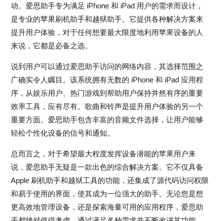
动。爱思助手专为满足 iPhone 和 iPad 用户的需求而设计，
是专业的苹果刷机助手和越狱助手。它提供各种解决方案来
提升用户体验，对于任何想要最大限度地利用苹果设备的人
来说，它都是必备之选。
说到用户可以通过爱思助手访问的网络内容，其选择范围之
广确实令人瞩目。该系统拥有无数的 iPhone 和 iPad 应用程
序，从娱乐用户、热门游戏到帮助用户保持井然有序的重要
效率工具，应有尽有。歌曲和铃声是提升用户体验的另一个
重要方面。爱思助手包含丰富的音频文件选择，让用户能够
轻松个性化设备的信号和通知。
总而言之，对于希望最大程度发挥设备潜能的苹果用户来
说，爱思助手无疑是一款出色的综合解决方案。它不仅具备
Apple 刷机助手和越狱工具的功能，还集成了源代码访问权限
和易于使用的界面，使其成为一位强大的助手。无论您是想
更高效地管理设备，还是探索海量可用的应用程序，爱思助
手都绝对值得考虑。通过满足各种需求并不断改进其功能，