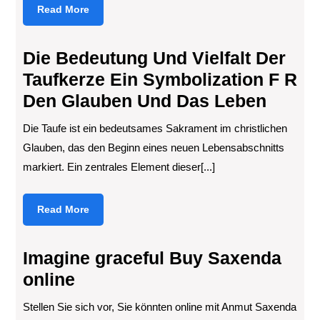
Read
Read More
More
Die Bedeutung Und Vielfalt Der
Taufkerze Ein Symbolization F R
Den Glauben Und Das Leben
Die Taufe ist ein bedeutsames Sakrament im christlichen
Glauben, das den Beginn eines neuen Lebensabschnitts
markiert. Ein zentrales Element dieser[...]
Read
Read More
More
Imagine graceful Buy Saxenda
online
Stellen Sie sich vor, Sie könnten online mit Anmut Saxenda