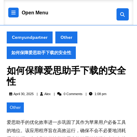
Skip
to
Open
Open Menu
content
Skip
Menu
to
content
Cernyundpartner
Other
如何保障爱思助手下载的安全性
如何保障爱思助手下载的安全
性
Alex
April 30, 2025
Alex
0 Comments
1:08 pm
Other
爱思助手的优化效率进一步巩固了其作为苹果用户必备工具
的地位。该应用程序旨在高效运行，确保不会不必要地消耗