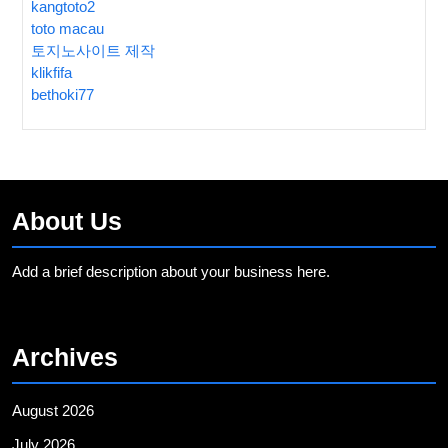
kangtoto2
toto macau
토지노사이트 제작
klikfifa
bethoki77
About Us
Add a brief description about your business here.
Archives
August 2026
July 2026