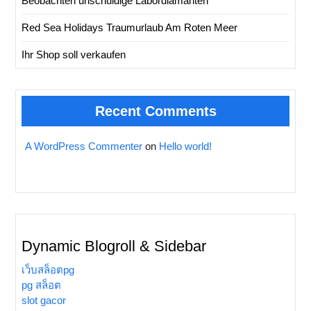
Beobachten unschuldige Labordiamanten
Red Sea Holidays Traumurlaub Am Roten Meer
Ihr Shop soll verkaufen
Recent Comments
A WordPress Commenter
on
Hello world!
Dynamic Blogroll & Sidebar
เว็บสล็อตpg
pg สล็อต
slot gacor