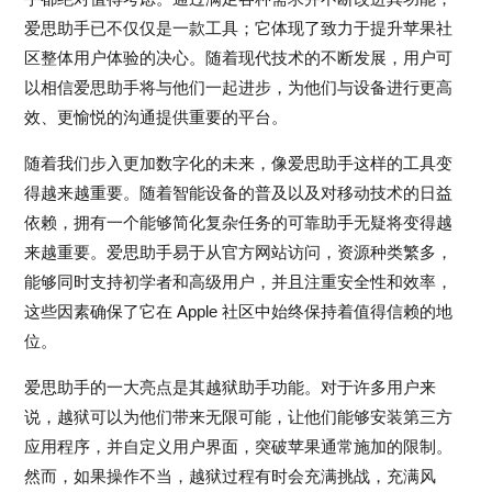
爱思助手已不仅仅是一款工具；它体现了致力于提升苹果社
区整体用户体验的决心。随着现代技术的不断发展，用户可
以相信爱思助手将与他们一起进步，为他们与设备进行更高
效、更愉悦的沟通提供重要的平台。
随着我们步入更加数字化的未来，像爱思助手这样的工具变
得越来越重要。随着智能设备的普及以及对移动技术的日益
依赖，拥有一个能够简化复杂任务的可靠助手无疑将变得越
来越重要。爱思助手易于从官方网站访问，资源种类繁多，
能够同时支持初学者和高级用户，并且注重安全性和效率，
这些因素确保了它在 Apple 社区中始终保持着值得信赖的地
位。
爱思助手的一大亮点是其越狱助手功能。对于许多用户来
说，越狱可以为他们带来无限可能，让他们能够安装第三方
应用程序，并自定义用户界面，突破苹果通常施加的限制。
然而，如果操作不当，越狱过程有时会充满挑战，充满风